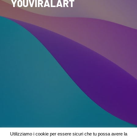
Y0UVIRALART
Utilizziamo i cookie per essere sicuri che tu possa avere la